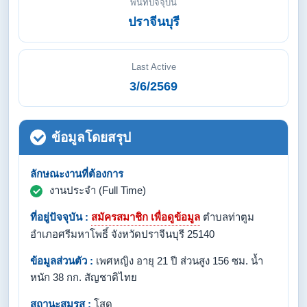
พื้นที่ปัจจุบัน
ปราจีนบุรี
Last Active
3/6/2569
ข้อมูลโดยสรุป
ลักษณะงานที่ต้องการ
งานประจำ (Full Time)
ที่อยู่ปัจจุบัน :
สมัครสมาชิก เพื่อดูข้อมูล
ตำบลท่าตูม
อำเภอศรีมหาโพธิ์ จังหวัดปราจีนบุรี 25140
ข้อมูลส่วนตัว :
เพศหญิง อายุ 21 ปี ส่วนสูง 156 ซม. น้ำ
หนัก 38 กก. สัญชาติไทย
สถานะสมรส :
โสด