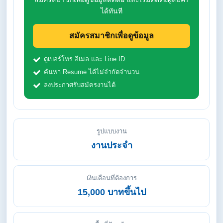
ได้ทันที
สมัครสมาชิกเพื่อดูข้อมูล
ดูเบอร์โทร อีเมล และ Line ID
ค้นหา Resume ได้ไม่จำกัดจำนวน
ลงประกาศรับสมัครงานได้
รูปแบบงาน
งานประจำ
เงินเดือนที่ต้องการ
15,000 บาทขึ้นไป