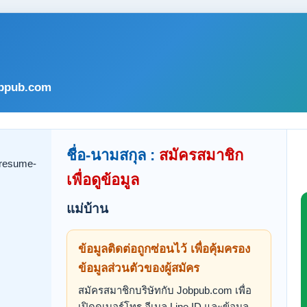
bpub.com
ชื่อ-นามสกุล :
สมัครสมาชิก
เพื่อดูข้อมูล
แม่บ้าน
ข้อมูลติดต่อถูกซ่อนไว้ เพื่อคุ้มครอง
ข้อมูลส่วนตัวของผู้สมัคร
สมัครสมาชิกบริษัทกับ Jobpub.com เพื่อ
เปิดดูเบอร์โทร อีเมล Line ID และข้อมูล