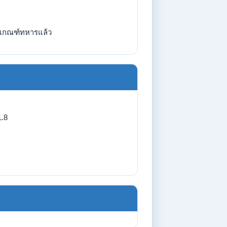
เกณฑ์ทหารแล้ว
1.8