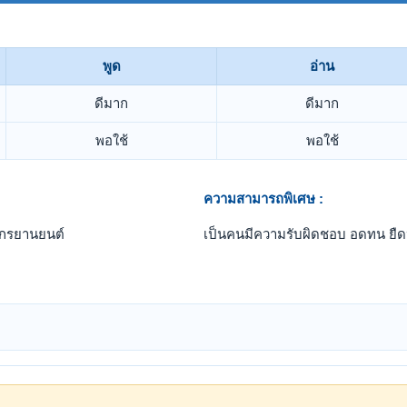
พูด
อ่าน
ดีมาก
ดีมาก
พอใช้
พอใช้
ความสามารถพิเศษ :
ักรยานยนต์
เป็นคนมีความรับผิดชอบ อดทน ยืดห