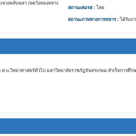
แขวงพลับพลา เขตวังทองหลาง
สถานะสมรส :
โสด
สถานะภาพทางการทหาร :
ได้รับกา
 ค.บ.วิทยาศาสตร์ทั่วไป มหาวิทยาลัยราชภัฏจันทรเกษม สำเร็จการศึกษา