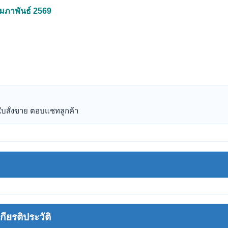
กุมภาพันธ์ 2569
สั่งขาย ตอบแชทลูกค้า
ยรติประวัติ