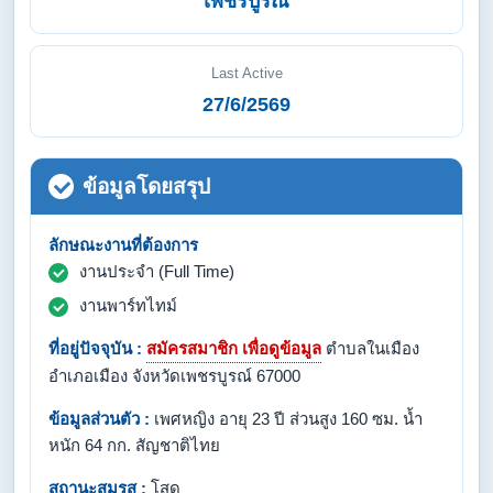
เพชรบูรณ์
Last Active
27/6/2569
ข้อมูลโดยสรุป
ลักษณะงานที่ต้องการ
งานประจำ (Full Time)
งานพาร์ทไทม์
ที่อยู่ปัจจุบัน :
สมัครสมาชิก เพื่อดูข้อมูล
ตำบลในเมือง
อำเภอเมือง จังหวัดเพชรบูรณ์ 67000
ข้อมูลส่วนตัว :
เพศหญิง อายุ 23 ปี ส่วนสูง 160 ซม. น้ำ
หนัก 64 กก. สัญชาติไทย
สถานะสมรส :
โสด