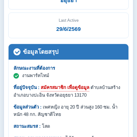
อยุธยา
Last Active
29/6/2569
ข้อมูลโดยสรุป
ลักษณะงานที่ต้องการ
งานพาร์ทไทม์
ที่อยู่ปัจจุบัน :
สมัครสมาชิก เพื่อดูข้อมูล
ตำบลบ้านสร้าง
อำเภอบางปะอิน จังหวัดอยุธยา 13170
ข้อมูลส่วนตัว :
เพศหญิง อายุ 20 ปี ส่วนสูง 160 ซม. น้ำ
หนัก 48 กก. สัญชาติไทย
สถานะสมรส :
โสด