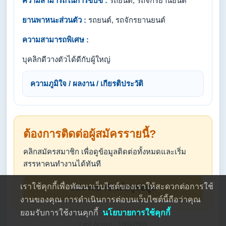
ความสามารถในการขับขี่ :
รถยนต์, รถจักรยานยนต์
ยานพาหนะส่วนตัว :
รถยนต์, รถจักรยานยนต์
ความสามารถพิเศษ :
บุคลิกดีวางตัวได้ดีกับผู้ใหญ่
ความภูมิใจ / ผลงาน / เกียรติประวัติ
ต้องการติดต่อผู้สมัครรายนี้?
คลิกสมัครสมาชิก เพื่อดูข้อมูลติดต่อทั้งหมดและเริ่ม
สรรหาคนทำงานได้ทันที
เราใช้คุกกี้เพื่อพัฒนาเว็บไซต์ของเราให้สะดวกต่อการใช้
สมัครสมาชิกเพื่อดูข้อมูล
งานของคุณ การดำเนินการต่อบนเว็บไซต์นี้ถือว่าคุณ
ยอมรับการใช้งานคุกกี้
นโยบายการใช้คุกกี้
Last Active : 10/6/2569