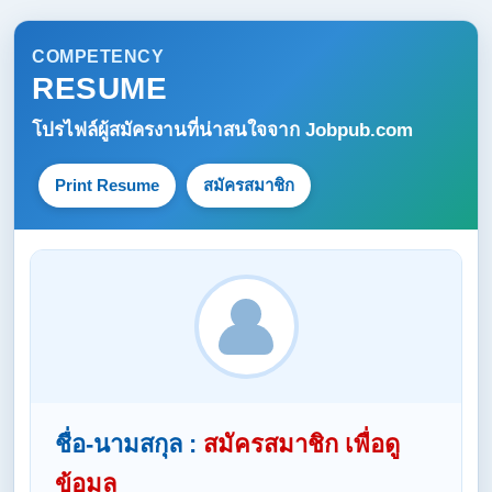
COMPETENCY
RESUME
โปรไฟล์ผู้สมัครงานที่น่าสนใจจาก
Jobpub.com
Print Resume
สมัครสมาชิก
ชื่อ-นามสกุล :
สมัครสมาชิก เพื่อดู
ข้อมูล