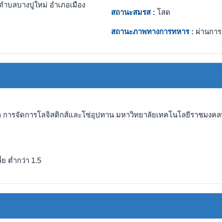
ตำบลบางปูใหม่ อำเภอเมือง
สถานะสมรส :
โสด
สถานะภาพทางการทหาร :
ผ่านการ
า การจัดการโลจิสติกส์และโซ่อุปทาน มหาวิทยาลัยเทคโนโลยีราชมงคลพ
ย ต่ำกว่า 1.5