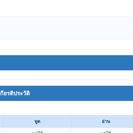
ยรติประวัติ
พูด
อ่าน