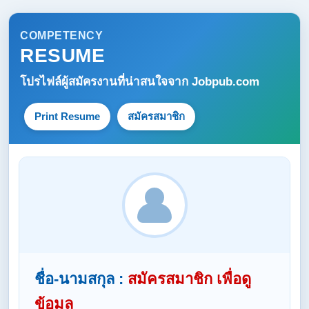
COMPETENCY
RESUME
โปรไฟล์ผู้สมัครงานที่น่าสนใจจาก
Jobpub.com
Print Resume
สมัครสมาชิก
ชื่อ-นามสกุล :
สมัครสมาชิก เพื่อดู
ข้อมูล