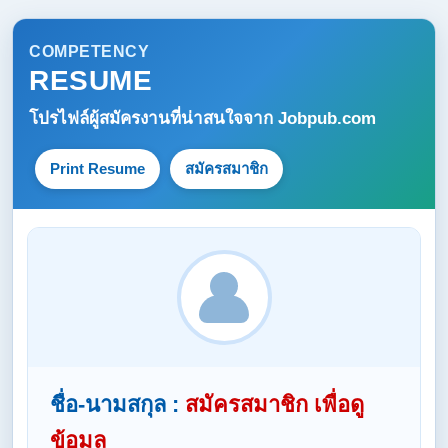
COMPETENCY
RESUME
โปรไฟล์ผู้สมัครงานที่น่าสนใจจาก
Jobpub.com
Print Resume
สมัครสมาชิก
ชื่อ-นามสกุล :
สมัครสมาชิก เพื่อดู
ข้อมูล