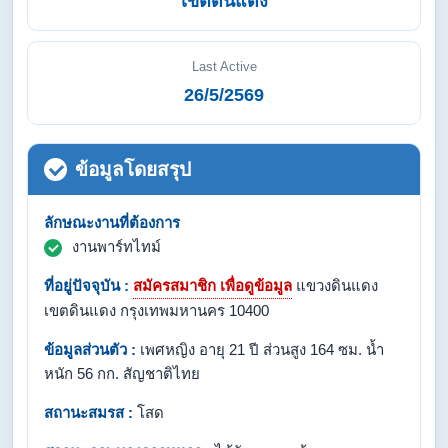
เขตดินแดง
Last Active
26/5/2569
ข้อมูลโดยสรุป
ลักษณะงานที่ต้องการ
งานพาร์ทไทม์
ที่อยู่ปัจจุบัน :
สมัครสมาชิก เพื่อดูข้อมูล
แขวงดินแดง
เขตดินแดง กรุงเทพมหานคร 10400
ข้อมูลส่วนตัว :
เพศหญิง อายุ 21 ปี ส่วนสูง 164 ซม. น้ำ
หนัก 56 กก. สัญชาติไทย
สถานะสมรส :
โสด