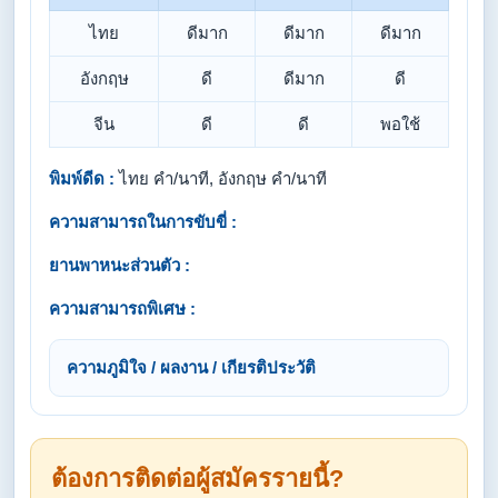
ไทย
ดีมาก
ดีมาก
ดีมาก
อังกฤษ
ดี
ดีมาก
ดี
จีน
ดี
ดี
พอใช้
พิมพ์ดีด :
ไทย คำ/นาที, อังกฤษ คำ/นาที
ความสามารถในการขับขี่ :
ยานพาหนะส่วนตัว :
ความสามารถพิเศษ :
ความภูมิใจ / ผลงาน / เกียรติประวัติ
ต้องการติดต่อผู้สมัครรายนี้?