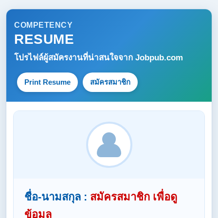
COMPETENCY
RESUME
โปรไฟล์ผู้สมัครงานที่น่าสนใจจาก
Jobpub.com
Print Resume
สมัครสมาชิก
ชื่อ-นามสกุล :
สมัครสมาชิก เพื่อดู
ข้อมูล