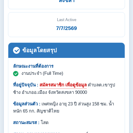
สงขลา
Last Active
7/7/2569
ข้อมูลโดยสรุป
ลักษณะงานที่ต้องการ
งานประจำ (Full Time)
ที่อยู่ปัจจุบัน :
สมัครสมาชิก เพื่อดูข้อมูล
ตำบลต.เขารูป
ช้าง อำเภออ.เมือง จังหวัดสงขลา 90000
ข้อมูลส่วนตัว :
เพศหญิง อายุ 23 ปี ส่วนสูง 158 ซม. น้ำ
หนัก 65 กก. สัญชาติไทย
สถานะสมรส :
โสด