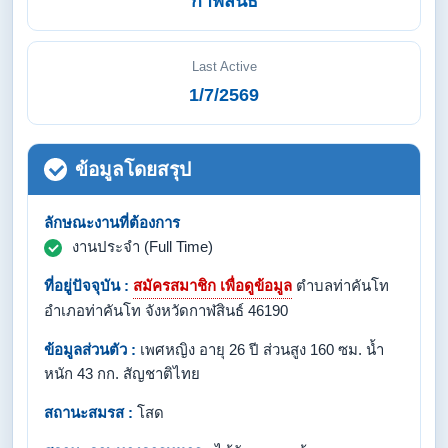
กาฬสินธ์
Last Active
1/7/2569
ข้อมูลโดยสรุป
ลักษณะงานที่ต้องการ
งานประจำ (Full Time)
ที่อยู่ปัจจุบัน :
สมัครสมาชิก เพื่อดูข้อมูล
ตำบลท่าคันโท
อำเภอท่าคันโท จังหวัดกาฬสินธ์ 46190
ข้อมูลส่วนตัว :
เพศหญิง อายุ 26 ปี ส่วนสูง 160 ซม. น้ำ
หนัก 43 กก. สัญชาติไทย
สถานะสมรส :
โสด