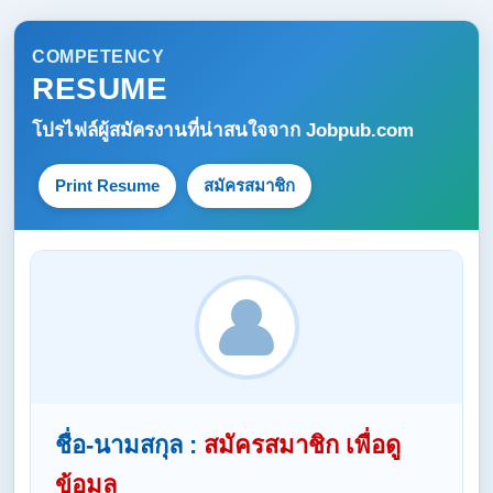
COMPETENCY
RESUME
โปรไฟล์ผู้สมัครงานที่น่าสนใจจาก
Jobpub.com
Print Resume
สมัครสมาชิก
ชื่อ-นามสกุล :
สมัครสมาชิก เพื่อดู
ข้อมูล