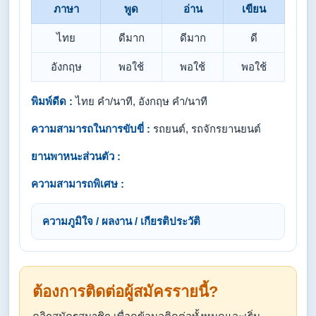
ภาษา
พูด
อ่าน
เขียน
ไทย
ดีมาก
ดีมาก
ดี
อังกฤษ
พอใช้
พอใช้
พอใช้
พิมพ์ดีด :
ไทย คำ/นาที, อังกฤษ คำ/นาที
ความสามารถในการขับขี่ :
รถยนต์, รถจักรยานยนต์
ยานพาหนะส่วนตัว :
ความสามารถพิเศษ :
ความภูมิใจ / ผลงาน / เกียรติประวัติ
ต้องการติดต่อผู้สมัครรายนี้?