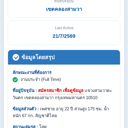
พื้นที่ปัจจุบัน
เขตคลองสามวา
Last Active
21/7/2569
ข้อมูลโดยสรุป
ลักษณะงานที่ต้องการ
งานประจำ (Full Time)
ที่อยู่ปัจจุบัน :
สมัครสมาชิก เพื่อดูข้อมูล
แขวงสามวาตะ
วันตก เขตคลองสามวา กรุงเทพมหานคร 10510
ข้อมูลส่วนตัว :
เพศชาย อายุ 22 ปี ส่วนสูง 175 ซม. น้ำ
หนัก 67 กก. สัญชาติไทย
สถานะสมรส :
โสด