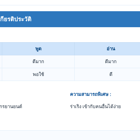
ยรติประวัติ
พูด
อ่าน
ดีมาก
ดีมาก
พอใช้
ดี
ความสามารถพิเศษ :
ักรยานยนต์
ร่าเริง เข้ากับคนอื่นได้ง่าย