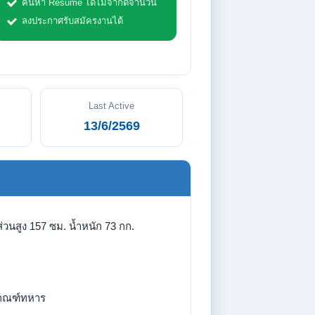
ค้นหา Resume ได้ไม่จำกัดจำนวน
ลงประกาศรับสมัครงานได้
Last Active
13/6/2569
่วนสูง 157 ซม. น้ำหนัก 73 กก.
กณฑ์ทหาร