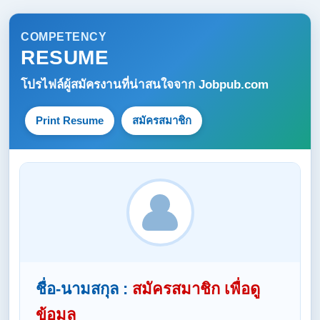
COMPETENCY
RESUME
โปรไฟล์ผู้สมัครงานที่น่าสนใจจาก
Jobpub.com
Print Resume
สมัครสมาชิก
ชื่อ-นามสกุล :
สมัครสมาชิก เพื่อดู
ข้อมูล