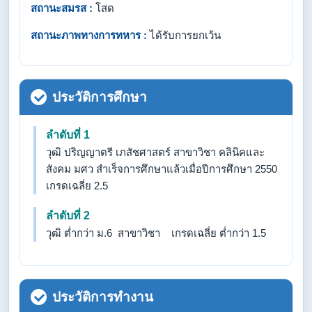
สถานะสมรส :
โสด
สถานะภาพทางการทหาร :
ได้รับการยกเว้น
ประวัติการศึกษา
ลำดับที่ 1
วุฒิ ปริญญาตรี เภสัชศาสตร์ สาขาวิชา คลินิคและ
สังคม มศว สำเร็จการศึกษาแล้วเมื่อปีการศึกษา 2550
เกรดเฉลี่ย 2.5
ลำดับที่ 2
วุฒิ ต่ำกว่า ม.6 สาขาวิชา เกรดเฉลี่ย ต่ำกว่า 1.5
ประวัติการทำงาน