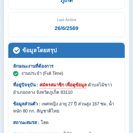
ภูเก็ต
Last Active
26/6/2569
ข้อมูลโดยสรุป
ลักษณะงานที่ต้องการ
งานประจำ (Full Time)
ที่อยู่ปัจจุบัน :
สมัครสมาชิก เพื่อดูข้อมูล
ตำบลไม้ขาว
อำเภอถลาง จังหวัดภูเก็ต 83110
ข้อมูลส่วนตัว :
เพศหญิง อายุ 27 ปี ส่วนสูง 167 ซม. น้ำ
หนัก 80 กก. สัญชาติไทย
สถานะสมรส :
โสด