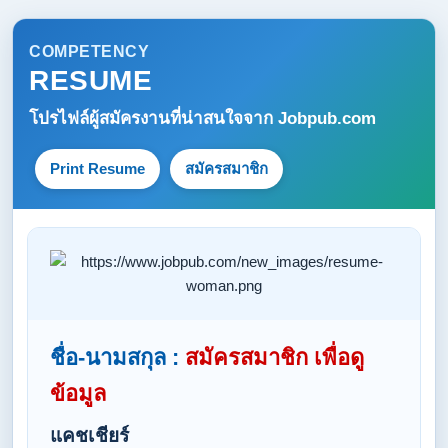
COMPETENCY
RESUME
โปรไฟล์ผู้สมัครงานที่น่าสนใจจาก
Jobpub.com
Print Resume
สมัครสมาชิก
ชื่อ-นามสกุล :
สมัครสมาชิก เพื่อดู
ข้อมูล
แคชเชียร์