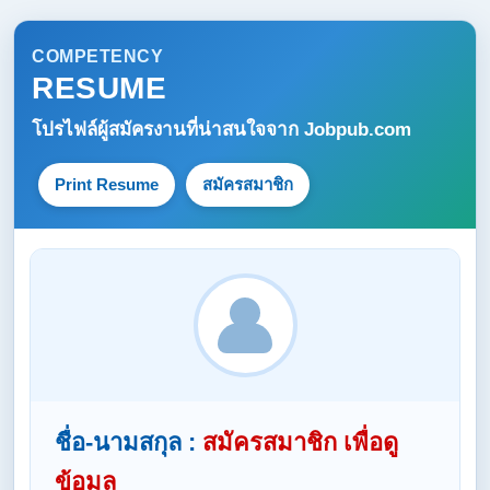
COMPETENCY
RESUME
โปรไฟล์ผู้สมัครงานที่น่าสนใจจาก
Jobpub.com
Print Resume
สมัครสมาชิก
ชื่อ-นามสกุล :
สมัครสมาชิก เพื่อดู
ข้อมูล