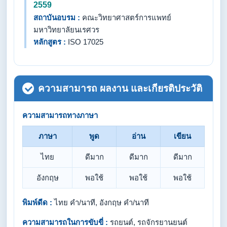
2559
สถาบันอบรม :
คณะวิทยาศาสตร์การแพทย์
มหาวิทยาลัยนเรศวร
หลักสูตร :
ISO 17025
ความสามารถ ผลงาน และเกียรติประวัติ
ความสามารถทางภาษา
ภาษา
พูด
อ่าน
เขียน
ไทย
ดีมาก
ดีมาก
ดีมาก
อังกฤษ
พอใช้
พอใช้
พอใช้
พิมพ์ดีด :
ไทย คำ/นาที, อังกฤษ คำ/นาที
ความสามารถในการขับขี่ :
รถยนต์, รถจักรยานยนต์