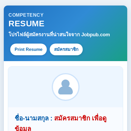
COMPETENCY
RESUME
โปรไฟล์ผู้สมัครงานที่น่าสนใจจาก
Jobpub.com
Print Resume
สมัครสมาชิก
ชื่อ-นามสกุล :
สมัครสมาชิก เพื่อดู
ข้อมูล