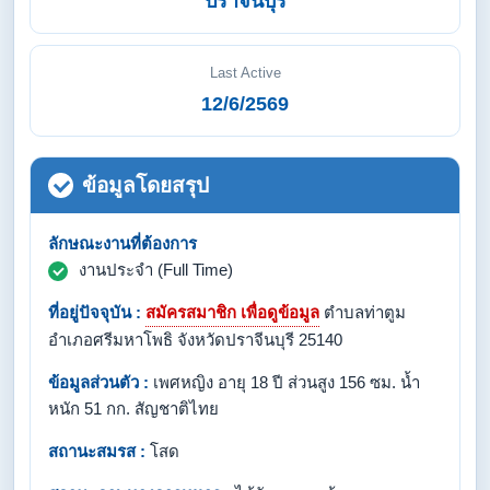
ปราจีนบุรี
Last Active
12/6/2569
ข้อมูลโดยสรุป
ลักษณะงานที่ต้องการ
งานประจำ (Full Time)
ที่อยู่ปัจจุบัน :
สมัครสมาชิก เพื่อดูข้อมูล
ตำบลท่าตูม
อำเภอศรีมหาโพธิ จังหวัดปราจีนบุรี 25140
ข้อมูลส่วนตัว :
เพศหญิง อายุ 18 ปี ส่วนสูง 156 ซม. น้ำ
หนัก 51 กก. สัญชาติไทย
สถานะสมรส :
โสด