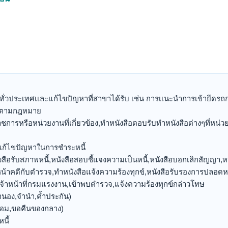
่วประเทศเเละแก้ไขปัญหาที่สาขาได้รับ เช่น การเเนะนำการเข้ายึดรถกรณ
องตามกฎหมาย
การหรือหน่วยงานที่เกี่ยวข้อง,ทำหนังสือตอบรับทำหนังสือต่างๆที่หน
แก้ไขปัญหาในการชำระหนี้
สือรับสภาพหนี้,หนังสือสอบชี้แจงความเป็นหนี้,หนังสือบอกเลิกสัญญา,
น้าคดีกับตำรวจ,ทำหนังสือแจ้งความร้องทุกข์,หนังสือรับรองการปลอดหน
จ้าหน้าที่กรมแรงงาน,เข้าพบตำรวจ,แจ้งความร้องทุกข์กล่าวโทษ
จำนอง,จำนำ,ค้ำประกัน)
ลอม,ขอคืนของกลาง)
นี้