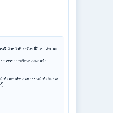
ีเจ้าหน้าที่เร่งรัดหนี้สินขอคำเเนะ
่วยงานราชการหรือหน่วยงานทีา
หนังสือมอบอำนาจต่างๆ,หนังสือยินยอม
ี้