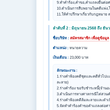
9.ทำคำร้อง,คำขอ,คำแถลงยื่นต่อ
10.ดำเนินการสืบพยานในคดีแพ่ง,
11.ให้คำปรึกษาเกี่ยวกับกฎหมาย ต
ลำดับที่ 2 : มิถุนายน 2568 ถึง ธ
ชื่อบริษัท :
สมัครสมาชิก เพื่อดูข้อมูล
ตำแหน่ง :
ทนายความ
เงินเดือน :
23,000 บาท
ลักษณะงาน :
1.ร่างคำฟ้องคดีชุดเเละคดีทั่วไปเเ
ละลาย)
2.ร่างคำร้อง ขอรับชำระหนี้(จำนอง
3.ดำเนินการทางศาลกรณีไต่สวนค
4.ร่างคำฟ้องคดีล้มละลายเเละดำเนิ
5.จัดทำคำร้องคำขอคำแถลงต่อศ