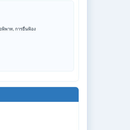
ิพาท, การยื่นฟ้อง