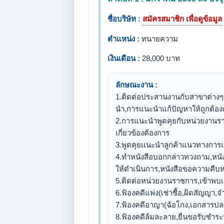
ชื่อบริษัท :
สมัครสมาชิก เพื่อดูข้อมูล
ตำแหน่ง :
ทนายความ
เงินเดือน :
28,000 บาท
ลักษณะงาน :
1.ติดต่อประสานงานกับสาขาต่างๆทั
นำ,การแนะนำแก้ปัญหาให้ถูกต้
2.การแนะนำพูดคุยกับหน่วยงานราช
เกี่ยวข้องต้องการ
3.พูดคุยเเนะนำลูกค้าแนวทางการ
4.ทำหนังสือบอกกล่าวทวงถาม,หนัง
ให้ดำเนินการ,หนังสือขอความคืบห
5.ติดต่อหน่วยงานราชการ,เข้าพบเ
6.ฟ้องคดีแพ่ง(เช่าซื้อ,ผิดสัญญา,
7.ฟ้องคดีอาญา(ฉ้อโกง,เอกสารป
8.ฟ้องคดีล้มละลาย,ยื่นขอรับชำระห