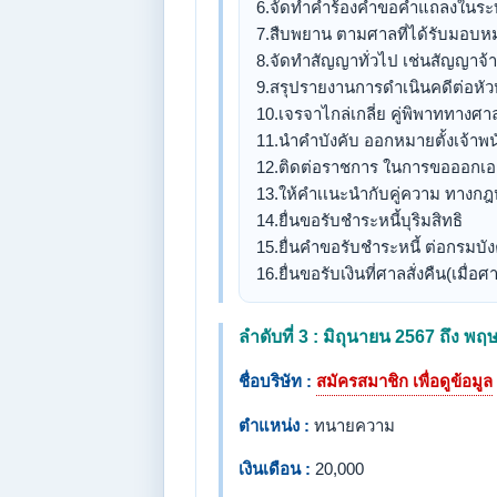
6.จัดทำคำร้องคำขอคำแถลงในระบ
7.สืบพยาน ตามศาลที่ได้รับมอบห
8.จัดทำสัญญาทั่วไป เช่นสัญญาจ้
9.สรุปรายงานการดำเนินคดีต่อหัว
10.เจรจาไกล่เกลี่ย คู่พิพาททางศา
11.นำคำบังคับ ออกหมายตั้งเจ้าพน
12.ติดต่อราชการ ในการขอออกเ
13.ให้คำเเนะนำกับคู่ความ ทาง
14.ยื่นขอรับชำระหนี้บุริมสิทธิ
15.ยื่นคำขอรับชำระหนี้ ต่อกรมบัง
16.ยื่นขอรับเงินที่ศาลสั่งคืน(เม
ลำดับที่ 3 : มิถุนายน 2567 ถึง 
ชื่อบริษัท :
สมัครสมาชิก เพื่อดูข้อมูล
ตำแหน่ง :
ทนายความ
เงินเดือน :
20,000