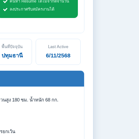
ค้นหา Resume ได้ไม่จำกัดจำนวน
ลงประกาศรับสมัครงานได้
พื้นที่ปัจจุบัน
Last Active
ปทุมธานี
6/11/2568
่วนสูง 180 ซม. น้ำหนัก 68 กก.
รยกเว้น