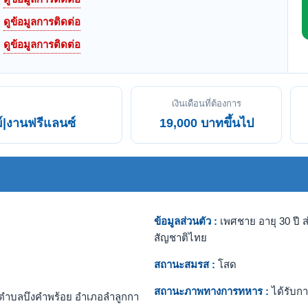
ดูข้อมูลการติดต่อ
ดูข้อมูลการติดต่อ
เงินเดือนที่ต้องการ
์|งานฟรีแลนซ์
19,000 บาทขึ้นไป
ข้อมูลส่วนตัว :
เพศชาย อายุ 30 ปี ส
สัญชาติไทย
สถานะสมรส :
โสด
สถานะภาพทางการทหาร :
ได้รับกา
ตำบลบึงคำพร้อย อำเภอลำลูกกา