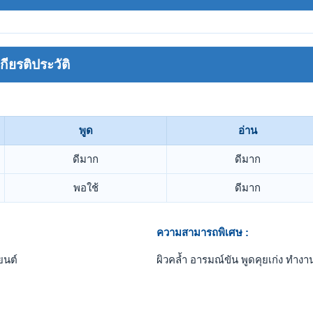
ยรติประวัติ
พูด
อ่าน
ดีมาก
ดีมาก
พอใช้
ดีมาก
ความสามารถพิเศษ :
ยนต์
ผิวคล้ำ อารมณ์ขัน พูดคุยเก่ง ทำงาน