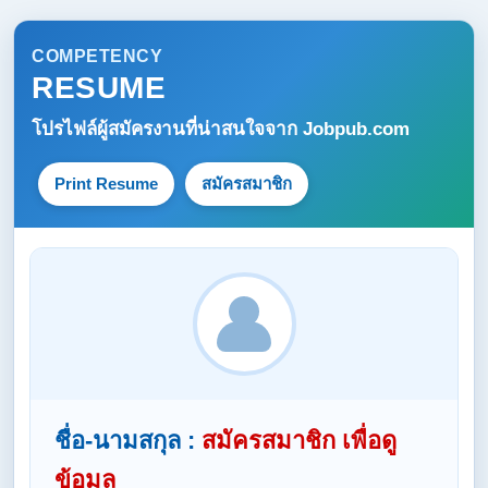
COMPETENCY
RESUME
โปรไฟล์ผู้สมัครงานที่น่าสนใจจาก
Jobpub.com
Print Resume
สมัครสมาชิก
ชื่อ-นามสกุล :
สมัครสมาชิก เพื่อดู
ข้อมูล