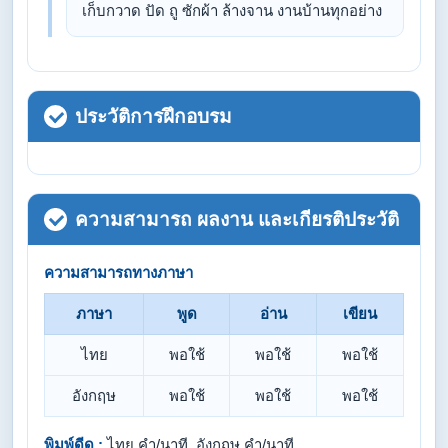
เก็บกวาด ปัด ถู ซักผ้า ล้างจาน งานบ้านทุกอย่าง
ประวัติการฝึกอบรม
ความสามารถ ผลงาน และเกียรติประวัติ
ความสามารถทางภาษา
ภาษา
พูด
อ่าน
เขียน
ไทย
พอใช้
พอใช้
พอใช้
อังกฤษ
พอใช้
พอใช้
พอใช้
พิมพ์ดีด :
ไทย คำ/นาที, อังกฤษ คำ/นาที