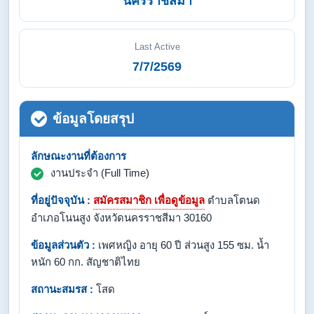
นครราชสีมา
Last Active
7/7/2569
ข้อมูลโดยสรุป
ลักษณะงานที่ต้องการ
งานประจำ (Full Time)
ที่อยู่ปัจจุบัน :
สมัครสมาชิก เพื่อดูข้อมูล
ตำบลโตนด
อำเภอโนนสูง จังหวัดนครราชสีมา 30160
ข้อมูลส่วนตัว :
เพศหญิง อายุ 60 ปี ส่วนสูง 155 ซม. น้ำ
หนัก 60 กก. สัญชาติไทย
สถานะสมรส :
โสด