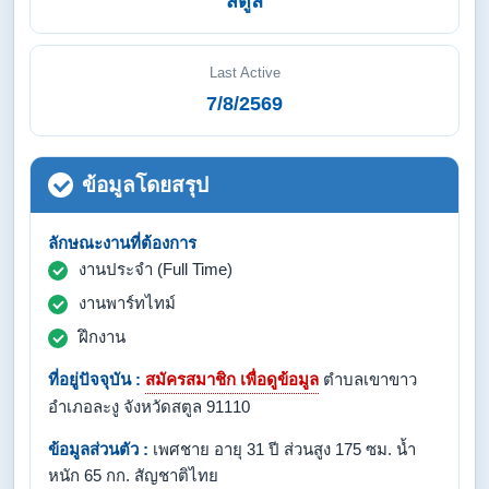
สตูล
Last Active
7/8/2569
ข้อมูลโดยสรุป
ลักษณะงานที่ต้องการ
งานประจำ (Full Time)
งานพาร์ทไทม์
ฝึกงาน
ที่อยู่ปัจจุบัน :
สมัครสมาชิก เพื่อดูข้อมูล
ตำบลเขาขาว
อำเภอละงู จังหวัดสตูล 91110
ข้อมูลส่วนตัว :
เพศชาย อายุ 31 ปี ส่วนสูง 175 ซม. น้ำ
หนัก 65 กก. สัญชาติไทย