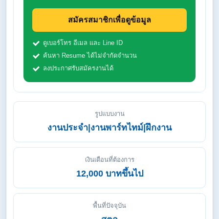
สมัครสมาชิกเพื่อดูข้อมูล
ดูเบอร์โทร อีเมล และ Line ID
ค้นหา Resume ได้ไม่จำกัดจำนวน
ลงประกาศรับสมัครงานได้
รูปแบบงาน
งานประจำ|งานพาร์ทไทม์|ฝึกงาน
เงินเดือนที่ต้องการ
12,000 บาทขึ้นไป
พื้นที่ปัจจุบัน