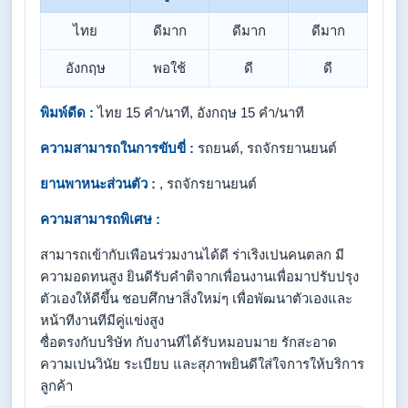
ไทย
ดีมาก
ดีมาก
ดีมาก
อังกฤษ
พอใช้
ดี
ดี
พิมพ์ดีด :
ไทย 15 คำ/นาที, อังกฤษ 15 คำ/นาที
ความสามารถในการขับขี่ :
รถยนต์, รถจักรยานยนต์
ยานพาหนะส่วนตัว :
, รถจักรยานยนต์
ความสามารถพิเศษ :
สามารถเข้ากับเพือนร่วมงานได้ดี ร่าเริงเปนคนตลก มี
ความอดทนสูง ยินดีรับคำติจากเพื่อนงานเพื่อมาปรับปรุง
ตัวเองให้ดีขึ้น ชอบศึกษาสิ่งใหม่ๆ เพื่อพัฒนาตัวเองและ
หน้าทีงานทีมีคู่แข่งสูง
ซื่อตรงกับบริษัท กับงานทีได้รับหมอบมาย รักสะอาด
ความเปนวินัย ระเบียบ และสุภาพยินดีใส่ใจการให้บริการ
ลูกค้า