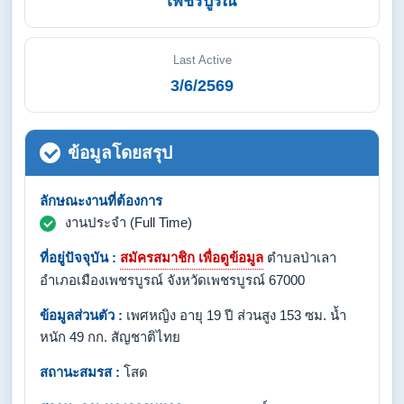
เพชรบูรณ์
Last Active
3/6/2569
ข้อมูลโดยสรุป
ลักษณะงานที่ต้องการ
งานประจำ (Full Time)
ที่อยู่ปัจจุบัน :
สมัครสมาชิก เพื่อดูข้อมูล
ตำบลป่าเลา
อำเภอเมืองเพชรบูรณ์ จังหวัดเพชรบูรณ์ 67000
ข้อมูลส่วนตัว :
เพศหญิง อายุ 19 ปี ส่วนสูง 153 ซม. น้ำ
หนัก 49 กก. สัญชาติไทย
สถานะสมรส :
โสด