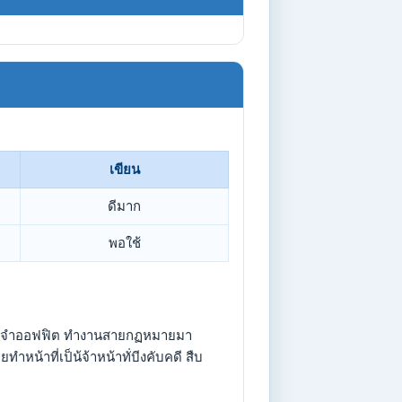
เขียน
ดีมาก
พอใช้
ประจำออฟฟิต ทำงานสายกฏหมายมา
หน้าที่เป็น้จ้าหน้าทั่บีงคับคดี สืบ