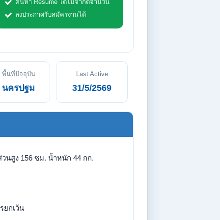
ค้นหา Resume ได้ไม่จำกัดจำนวน
ลงประกาศรับสมัครงานได้
พื้นที่ปัจจุบัน
Last Active
นครปฐม
31/5/2569
่วนสูง 156 ซม. น้ำหนัก 44 กก.
รยกเว้น