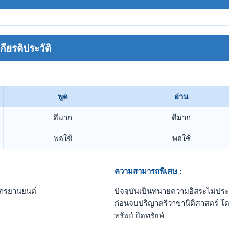
ยรติประวัติ
พูด
อ่าน
ดีมาก
ดีมาก
พอใช้
พอใช้
ความสามารถพิเศษ :
ักรยานยนต์
ปัจจุบันเป็นทนายความอิสระไม่
ก่อนจบปริญาตรีวาขานิติศาสตร์ โดยทำ
ทรัพย์ ยึดทรัยพ์