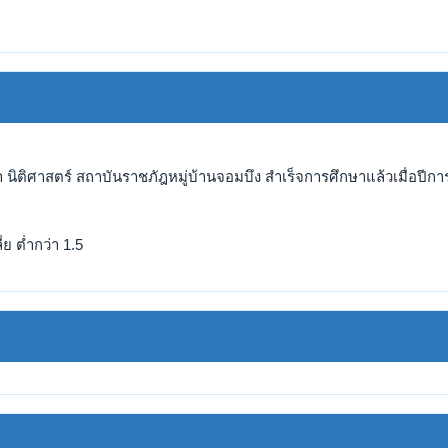
นิติศาสตร์ สถาบันราชภัฎหมู่บ้านจอมบึง สำเร็จการศึกษาแล้วเมื่อปีกา
ย ต่ำกว่า 1.5