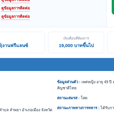
ดูข้อมูลการติดต่อ
ดูข้อมูลการติดต่อ
เงินเดือนที่ต้องการ
|งานฟรีแลนซ์
19,000 บาทขึ้นไป
ข้อมูลส่วนตัว :
เพศหญิง อายุ 49 ปี ส
สัญชาติไทย
สถานะสมรส :
โสด
สถานะภาพทางการทหาร :
ได้รับกา
ตำบล ลำพยา อำเภอเมือง จังหวัด