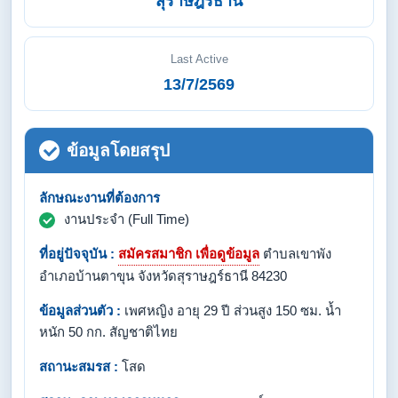
สุราษฎร์ธานี
Last Active
13/7/2569
ข้อมูลโดยสรุป
ลักษณะงานที่ต้องการ
งานประจำ (Full Time)
ที่อยู่ปัจจุบัน :
สมัครสมาชิก เพื่อดูข้อมูล
ตำบลเขาพัง
อำเภอบ้านตาขุน จังหวัดสุราษฎร์ธานี 84230
ข้อมูลส่วนตัว :
เพศหญิง อายุ 29 ปี ส่วนสูง 150 ซม. น้ำ
หนัก 50 กก. สัญชาติไทย
สถานะสมรส :
โสด