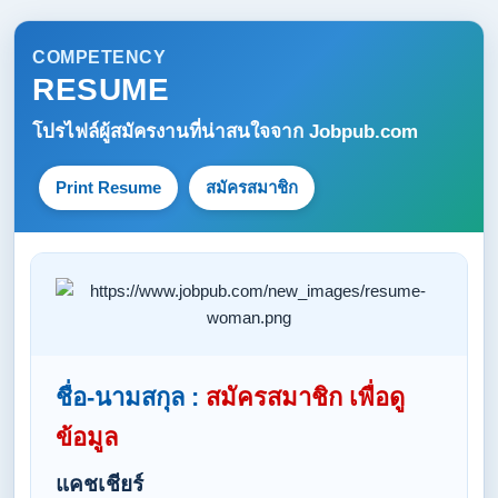
COMPETENCY
RESUME
โปรไฟล์ผู้สมัครงานที่น่าสนใจจาก
Jobpub.com
Print Resume
สมัครสมาชิก
ชื่อ-นามสกุล :
สมัครสมาชิก เพื่อดู
ข้อมูล
แคชเชียร์