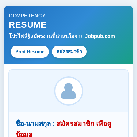
COMPETENCY
RESUME
โปรไฟล์ผู้สมัครงานที่น่าสนใจจาก
Jobpub.com
Print Resume
สมัครสมาชิก
ชื่อ-นามสกุล :
สมัครสมาชิก เพื่อดู
ข้อมูล