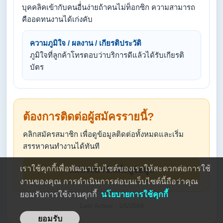
บุคคลิคเข้ากับคนอื่่นง่ายถ้าคนไม่ท็อกซิก ความสามารถ
คืออดทนงานได้เก่งคับ
ความภูมิใจ / ผลงาน / เกียรติประวัติ
ภูมิใจที่ลูกค้าโทรตอบว่าบริการดีแล้วได้รับเกียรติ
บัตร
ต้องการติดต่อผู้สมัครรายนี้?
คลิกสมัครสมาชิก เพื่อดูข้อมูลติดต่อทั้งหมดและเริ่ม
สรรหาคนทำงานได้ทันที
เราใช้คุกกี้เพื่อพัฒนาเว็บไซต์ของเราให้สะดวกต่อการใช้
สมัครสมาชิกเพื่อดูข้อมูล
งานของคุณ การดำเนินการต่อบนเว็บไซต์นี้ถือว่าคุณ
ยอมรับการใช้งานคุกกี้
นโยบายการใช้คุกกี้
Last Active : 1/6/2569