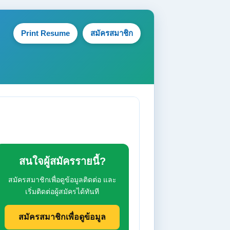
Print Resume
สมัครสมาชิก
สนใจผู้สมัครรายนี้?
สมัครสมาชิกเพื่อดูข้อมูลติดต่อ และ
เริ่มติดต่อผู้สมัครได้ทันที
สมัครสมาชิกเพื่อดูข้อมูล