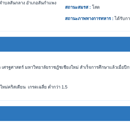
ตำบลสันกลาง อำเภอสันกำแพง
สถานะสมรส :
โสด
สถานะภาพทางการทหาร :
ได้รับกา
 เศรฐศาสตร์ มหาวิทยาลัยราชฎัชเชียงใหม่ สำเร็จการศึกษาแล้วเมื่อปีก
ใหม่คริสเตียน เกรดเฉลี่ย ต่ำกว่า 1.5