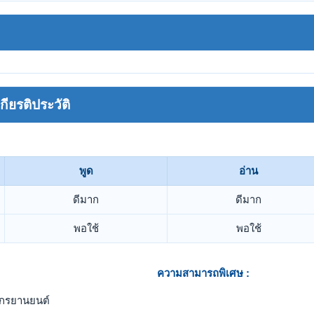
ยรติประวัติ
พูด
อ่าน
ดีมาก
ดีมาก
พอใช้
พอใช้
ความสามารถพิเศษ :
ักรยานยนต์