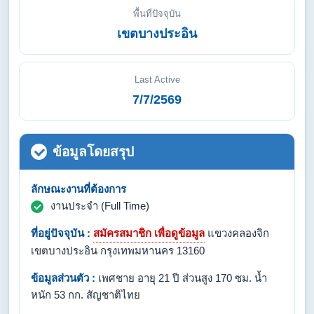
พื้นที่ปัจจุบัน
เขตบางประอิน
Last Active
7/7/2569
ข้อมูลโดยสรุป
ลักษณะงานที่ต้องการ
งานประจำ (Full Time)
ที่อยู่ปัจจุบัน :
สมัครสมาชิก เพื่อดูข้อมูล
แขวงคลองจิก
เขตบางประอิน กรุงเทพมหานคร 13160
ข้อมูลส่วนตัว :
เพศชาย อายุ 21 ปี ส่วนสูง 170 ซม. น้ำ
หนัก 53 กก. สัญชาติไทย