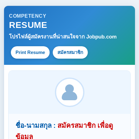
COMPETENCY
RESUME
โปรไฟล์ผู้สมัครงานที่น่าสนใจจาก
Jobpub.com
Print Resume
สมัครสมาชิก
ชื่อ-นามสกุล :
สมัครสมาชิก เพื่อดู
ข้อมูล