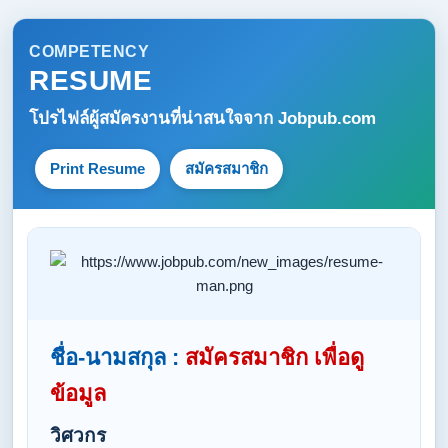
COMPETENCY
RESUME
โปรไฟล์ผู้สมัครงานที่น่าสนใจจาก
Jobpub.com
Print Resume
สมัครสมาชิก
ชื่อ-นามสกุล :
สมัครสมาชิก เพื่อดู
ข้อมูล
วิศวกร