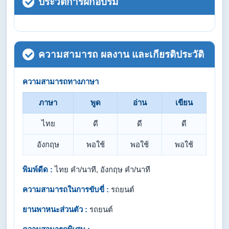
ประวัติการฝึกอบรม
ความสามารถ ผลงาน และเกียรติประวัติ
ความสามารถทางภาษา
ภาษา
พูด
อ่าน
เขียน
ไทย
ดี
ดี
ดี
อังกฤษ
พอใช้
พอใช้
พอใช้
พิมพ์ดีด :
ไทย คำ/นาที, อังกฤษ คำ/นาที
ความสามารถในการขับขี่ :
รถยนต์
ยานพาหนะส่วนตัว :
รถยนต์