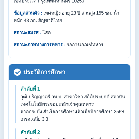
เขตประเวศ กรุงเทพมหานคร 10250
ข้อมูลส่วนตัว :
เพศหญิง อายุ 23 ปี ส่วนสูง 155 ซม. น้ำ
หนัก 43 กก. สัญชาติไทย
สถานะสมรส :
โสด
สถานะภาพทางการทหาร :
รอการเกณฑ์ทหาร
ประวัติการศึกษา
ลำดับที่ 1
วุฒิ ปริญญาตรี วท.บ. สาขาวิชา สถิติประยุกต์ สถาบัน
เทคโนโลยีพระจอมเกล้าเจ้าคุณทหาร
ลาดกระบัง สำเร็จการศึกษาแล้วเมื่อปีการศึกษา 2569
เกรดเฉลี่ย 3.3
ลำดับที่ 2