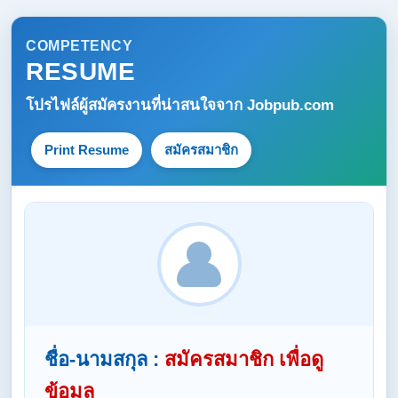
COMPETENCY
RESUME
โปรไฟล์ผู้สมัครงานที่น่าสนใจจาก
Jobpub.com
Print Resume
สมัครสมาชิก
ชื่อ-นามสกุล :
สมัครสมาชิก เพื่อดู
ข้อมูล