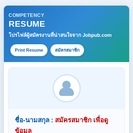
COMPETENCY
RESUME
โปรไฟล์ผู้สมัครงานที่น่าสนใจจาก
Jobpub.com
Print Resume
สมัครสมาชิก
ชื่อ-นามสกุล :
สมัครสมาชิก เพื่อดู
ข้อมูล