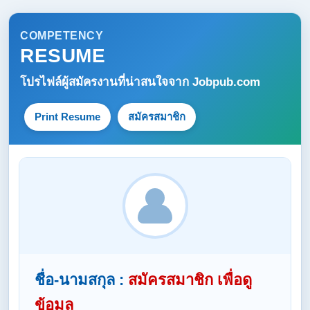
COMPETENCY
RESUME
โปรไฟล์ผู้สมัครงานที่น่าสนใจจาก
Jobpub.com
Print Resume
สมัครสมาชิก
ชื่อ-นามสกุล :
สมัครสมาชิก เพื่อดู
ข้อมูล