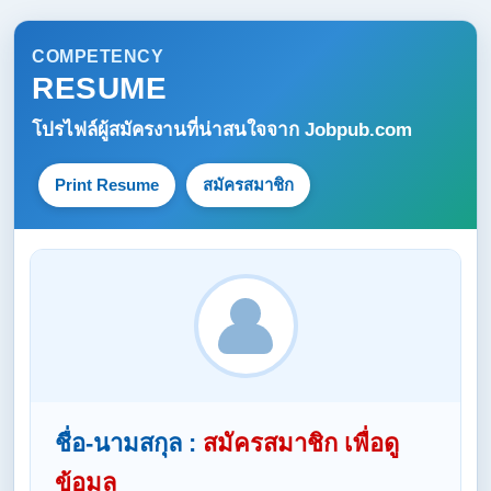
COMPETENCY
RESUME
โปรไฟล์ผู้สมัครงานที่น่าสนใจจาก
Jobpub.com
Print Resume
สมัครสมาชิก
ชื่อ-นามสกุล :
สมัครสมาชิก เพื่อดู
ข้อมูล