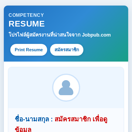
COMPETENCY
RESUME
โปรไฟล์ผู้สมัครงานที่น่าสนใจจาก
Jobpub.com
Print Resume
สมัครสมาชิก
ชื่อ-นามสกุล :
สมัครสมาชิก เพื่อดู
ข้อมูล