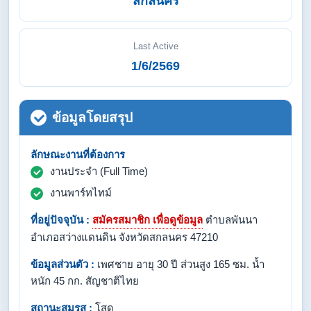
สกลนคร
Last Active
1/6/2569
ข้อมูลโดยสรุป
ลักษณะงานที่ต้องการ
งานประจำ (Full Time)
งานพาร์ทไทม์
ที่อยู่ปัจจุบัน :
สมัครสมาชิก เพื่อดูข้อมูล
ตำบลพันนา
อำเภอสว่างแดนดิน จังหวัดสกลนคร 47210
ข้อมูลส่วนตัว :
เพศชาย อายุ 30 ปี ส่วนสูง 165 ซม. น้ำ
หนัก 45 กก. สัญชาติไทย
สถานะสมรส :
โสด