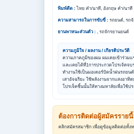
พิมพ์ดีด :
ไทย คำ/นาที, อังกฤษ คำ/นาที
ความสามารถในการขับขี่ :
รถยนต์, รถจ
ยานพาหนะส่วนตัว :
, รถจักรยานยนต์
ความภูมิใจ / ผลงาน / เกียรติประวัติ
ความภาคภูมิของผม ผมเคยเข้าร่วมแข่
และเคยได้ที่1การประกวดโปรเจ้คจบระ
ทำงานใช้เป็นมอเตอร์ปัดน้ำฝนรถยนต
เสาอัจฉริยะ ใช้พลังงานจากแสงอาทิ
โปรเจ็คชิ้นนั้นให้ทางมหาลัยเพื่อใช
ต้องการติดต่อผู้สมัครรายนี
คลิกสมัครสมาชิก เพื่อดูข้อมูลติดต่อทั