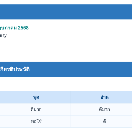
 พฤษภาคม 2568
rity
ยรติประวัติ
พูด
อ่าน
ดีมาก
ดีมาก
พอใช้
ดี