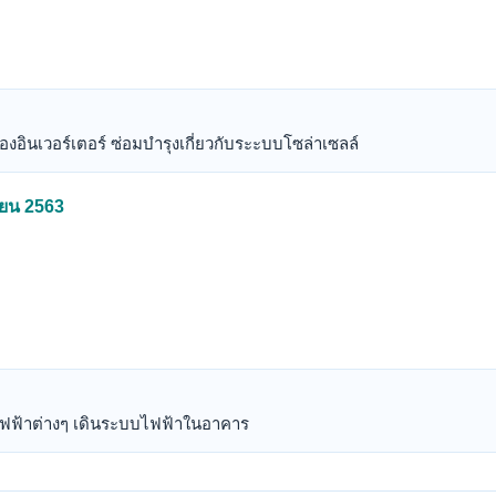
งอินเวอร์เตอร์ ซ่อมบำรุงเกี่ยวกับระะบบโซล่าเซลล์
ายน 2563
ใช้ไฟฟ้าต่างๆ เดินระบบไฟฟ้าในอาคาร