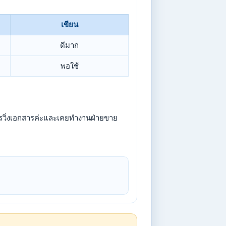
เขียน
ดีมาก
พอใช้
รวิ่งเอกสารค่ะและเคยทำงานฝ่ายขาย