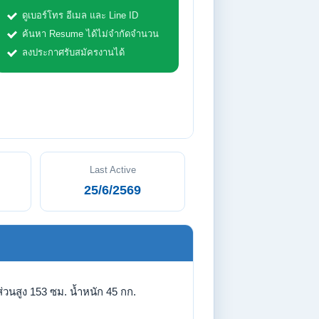
ดูเบอร์โทร อีเมล และ Line ID
ค้นหา Resume ได้ไม่จำกัดจำนวน
ลงประกาศรับสมัครงานได้
Last Active
25/6/2569
่วนสูง 153 ซม. น้ำหนัก 45 กก.