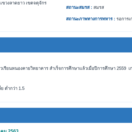
แขวงลาดยาว เขตจตุจักร
สถานะสมรส :
สมรส
สถานะภาพทางการทหาร :
รอการเ
โรวเรียนหนองคายวิทยาคาร สำเร็จการศึกษาแล้วเมื่อปีการศึกษา 2559 เก
ย ต่ำกว่า 1.5
วาคม 2563