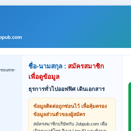
bpub.com
ชื่อ-นามสกุล :
สมัครสมาชิก
เพื่อดูข้อมูล
ธุรการทั่วไปออฟฟิศ เดินเอกสาร
ข้อมูลติดต่อถูกซ่อนไว้ เพื่อคุ้มครอง
ข้อมูลส่วนตัวของผู้สมัคร
สมัครสมาชิกบริษัทกับ Jobpub.com เพื่อ
เปิดดูเบอร์โทร อีเมล Line ID และข้อมูล