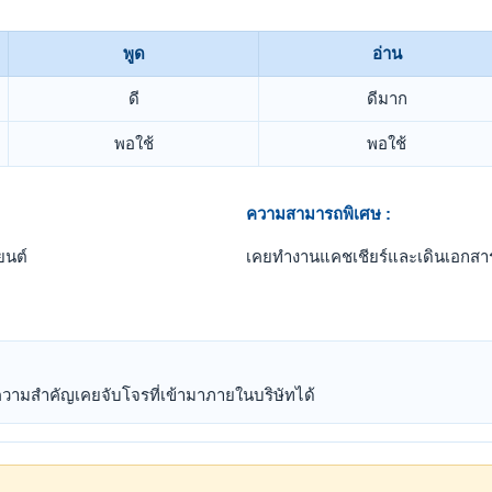
พูด
อ่าน
ดี
ดีมาก
พอใช้
พอใช้
ความสามารถพิเศษ :
ยนต์
เคยทำงานแคชเชียร์และเดินเอกสา
วามสำคัญเคยจับโจรที่เข้ามาภายในบริษัทได้