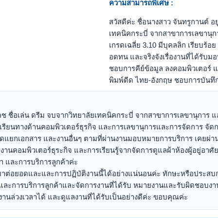
ความสามารถพิเศษ :
สวัสดีค่ะ ชื่อนางสาว จันทรูกานต์ อย
เทคนิคกระบี่ จากสาขาการเลขานุกา
เกรดเฉลี่ย 3.10 มีบุคลลิก เรียบร้
อดทน และจริงจังเรื่องานที่ได้รั
ชอบการคีย์ข้อมูล ลงคอมพิวเตอร์ 
พิมพ์ดีด ไทย-อังกฤษ ชอบการบันทึก
ู่เดช ชื่อเล่น ดรีม จบจากวิทยาลัยเทคนิคกระบี่ จากสาขาการเลขานุการ แ
รเรียนทางด้านคอมพิวเตอร์ธุรกิจ และการเลขานุการและการจัดการ จ
คัดแยกเอกสาร และงานอื่นๆ ตามที่ผ่านงานมอบหมายการบริการ เคยผ
งานคอมพิวเตอร์ธุระกิจ และการเรียนรู้จากจัดการดูแลผ้าห้องผู้อยู่อ
า และการบริการลูกค้าค่ะ
าต่อยอดและและการปฏิบัติงานนี้ได้อย่างแน่นอนค่ะ ทักษะหรือประสบก
ละการบริการลูกค้าและจัดการงานที่ได้รับ หมายงานและรับผิดชอบงานค
ทำงานล่วงเวลาได้ และดูแลงานที่ได้รับเป็นอย่างดีค่ะ ขอบคุณค่ะ