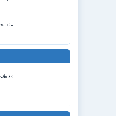
รยกเว้น
ลี่ย 3.0