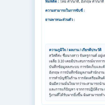
พิมพ์ดีด :
ไทย คำ/นาที, อังกฤษ คำ/นาที
ความสามารถในการขับขี่ :
ยานพาหนะส่วนตัว :
ความภูมิใจ / ผลงาน / เกียรติประวัติ
สวัสดีค่ะ ชื่อนางสาว จันทรูกานต์ อย
เฉลี่ย 3.10 เคยมีประสบการณ์จากกา
บันทึกข้อมูลลงระบบ การจัดเก็บและ
อังกฤษ การบันทึกข้อมูลงานสำนักงาน 
การทำบัญชีในร้าน การจัดเตรียมสินค้
ฉันมีความมั่นใจมากว่าจะสามารถนำม
และการแก้ปัญหา จากการปฏิบัติงาน แ
รู้งานที่ได้รับมากยิ่งขึ้น ฉันสามารถ