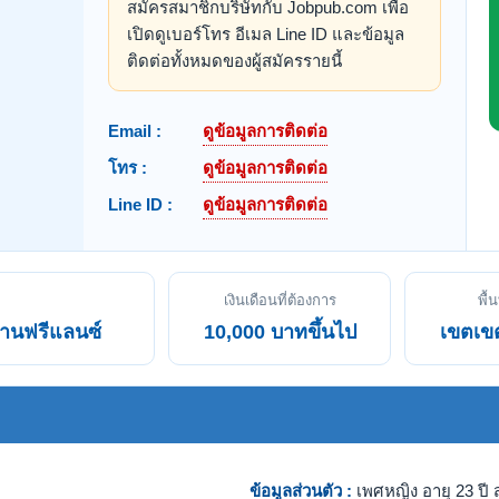
สมัครสมาชิกบริษัทกับ Jobpub.com เพื่อ
เปิดดูเบอร์โทร อีเมล Line ID และข้อมูล
ติดต่อทั้งหมดของผู้สมัครรายนี้
Email :
ดูข้อมูลการติดต่อ
โทร :
ดูข้อมูลการติดต่อ
Line ID :
ดูข้อมูลการติดต่อ
เงินเดือนที่ต้องการ
พื้น
านฟรีแลนซ์
10,000 บาทขึ้นไป
เขตเข
ข้อมูลส่วนตัว :
เพศหญิง อายุ 23 ปี ส