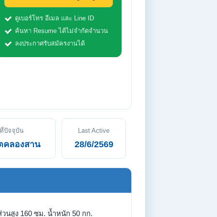
ดูเบอร์โทร อีเมล และ Line ID
ค้นหา Resume ได้ไม่จำกัดจำนวน
ลงประกาศรับสมัครงานได้
ที่ปัจจุบัน
Last Active
ตคลองสาน
28/6/2569
่วนสูง 160 ซม. น้ำหนัก 50 กก.