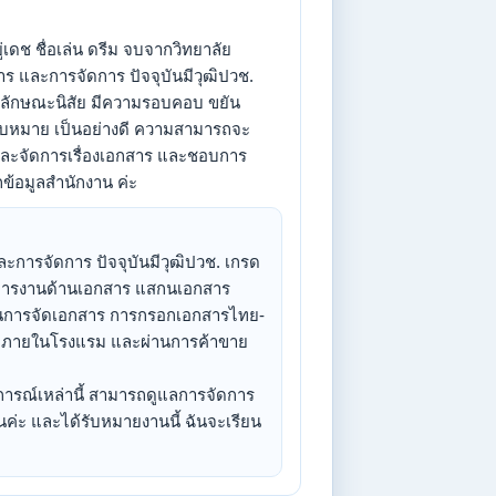
ู่เดช ชื่อเล่น ดรีม จบจากวิทยาลัย
ร และการจัดการ ปัจจุบันมีวุฒิปวช.
อย ลักษณะนิสัย มีความรอบคอบ ขยัน
บมอบหมาย เป็นอย่างดี ความสามารถจะ
และจัดการเรื่องเอกสาร และชอบการ
ข้อมูลสำนักงาน ค่ะ
ละการจัดการ ปัจจุบันมีวุฒิปวช. เกรด
ัดการงานด้านเอกสาร แสกนเอกสาร
่านการจัดเอกสาร การกรอกเอกสารไทย-
าศัยภายในโรงแรม และผ่านการค้าขาย
ารณ์เหล่านี้ สามารถดูแลการจัดการ
่ะ และได้รับหมายงานนี้ ฉันจะเรียน