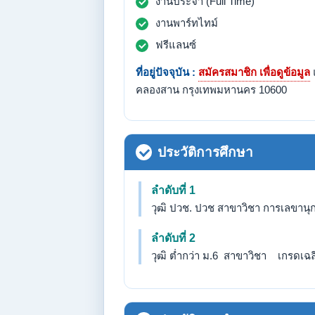
งานประจำ (Full Time)
งานพาร์ทไทม์
ฟรีแลนซ์
ที่อยู่ปัจจุบัน :
สมัครสมาชิก เพื่อดูข้อมูล
คลองสาน กรุงเทพมหานคร 10600
ประวัติการศึกษา
ลำดับที่ 1
วุฒิ ปวช. ปวช สาขาวิชา การเลขานุการ
ลำดับที่ 2
วุฒิ ต่ำกว่า ม.6 สาขาวิชา เกรดเฉลี่