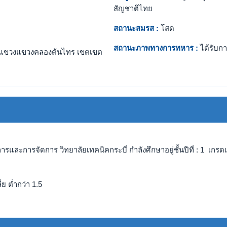
สัญชาติไทย
สถานะสมรส :
โสด
สถานะภาพทางการทหาร :
ได้รับกา
แขวงแขวงคลองต้นไทร เขตเขต
และการจัดการ วิทยาลัยเทคนิคกระบี่ กำลังศึกษาอยู่ชั้นปีที่ : 1 เกรดเฉ
ย ต่ำกว่า 1.5