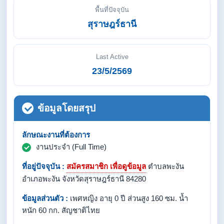
พื้นที่ปัจจุบัน
สุราษฎร์ธานี
Last Active
23/5/2569
ข้อมูลโดยสรุป
ลักษณะงานที่ต้องการ
งานประจำ (Full Time)
ที่อยู่ปัจจุบัน :
สมัครสมาชิก เพื่อดูข้อมูล
ตำบลพะงัน
อำเภอพะงัน จังหวัดสุราษฎร์ธานี 84280
ข้อมูลส่วนตัว :
เพศหญิง อายุ 0 ปี ส่วนสูง 160 ซม. น้ำ
หนัก 60 กก. สัญชาติไทย