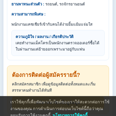
ยานพาหนะส่วนตัว :
รถยนต์, รถจักรยานยนต์
ความสามารถพิเศษ :
พนักงานแคชเชียร์เข้ากับคนได้ง่ายยิ้มแย้มแจ่มใส
ความภูมิใจ / ผลงาน / เกียรติประวัติ
เคยทำงานแม็คโครเป็นพนักงานตรวจออเดอร์ซื้อได้
ใบผ่านงานแต่ย้ายออกเพราะมาอยู่กับแฟน
ต้องการติดต่อผู้สมัครรายนี้?
คลิกสมัครสมาชิก เพื่อดูข้อมูลติดต่อทั้งหมดและเริ่ม
สรรหาคนทำงานได้ทันที
เราใช้คุกกี้เพื่อพัฒนาเว็บไซต์ของเราให้สะดวกต่อการใช้
สมัครสมาชิกเพื่อดูข้อมูล
งานของคุณ การดำเนินการต่อบนเว็บไซต์นี้ถือว่าคุณ
ยอมรับการใช้งานคุกกี้
นโยบายการใช้คุกกี้