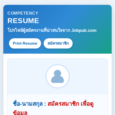
COMPETENCY
RESUME
โปรไฟล์ผู้สมัครงานที่น่าสนใจจาก
Jobpub.com
Print Resume
สมัครสมาชิก
ชื่อ-นามสกุล :
สมัครสมาชิก เพื่อดู
ข้อมูล