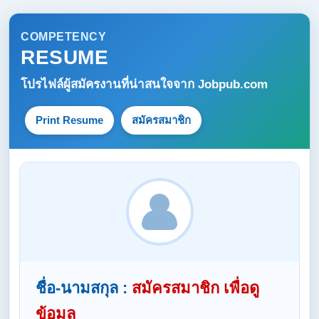
COMPETENCY
RESUME
โปรไฟล์ผู้สมัครงานที่น่าสนใจจาก
Jobpub.com
Print Resume
สมัครสมาชิก
ชื่อ-นามสกุล :
สมัครสมาชิก เพื่อดู
ข้อมูล