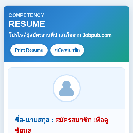
COMPETENCY
RESUME
โปรไฟล์ผู้สมัครงานที่น่าสนใจจาก
Jobpub.com
Print Resume
สมัครสมาชิก
ชื่อ-นามสกุล :
สมัครสมาชิก เพื่อดู
ข้อมูล