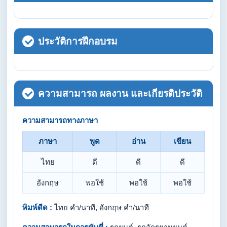
ประวัติการฝึกอบรม
ความสามารถ ผลงาน และเกียรติประวัติ
ความสามารถทางภาษา
ภาษา
พูด
อ่าน
เขียน
ไทย
ดี
ดี
ดี
อังกฤษ
พอใช้
พอใช้
พอใช้
พิมพ์ดีด :
ไทย คำ/นาที, อังกฤษ คำ/นาที