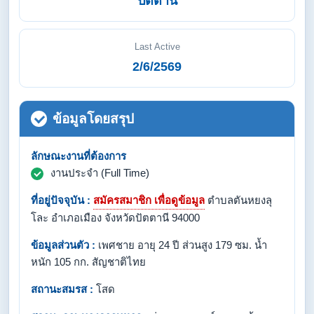
ปัตตานี
Last Active
2/6/2569
ข้อมูลโดยสรุป
ลักษณะงานที่ต้องการ
งานประจำ (Full Time)
ที่อยู่ปัจจุบัน :
สมัครสมาชิก เพื่อดูข้อมูล
ตำบลตันหยงลุ
โละ อำเภอเมือง จังหวัดปัตตานี 94000
ข้อมูลส่วนตัว :
เพศชาย อายุ 24 ปี ส่วนสูง 179 ซม. น้ำ
หนัก 105 กก. สัญชาติไทย
สถานะสมรส :
โสด