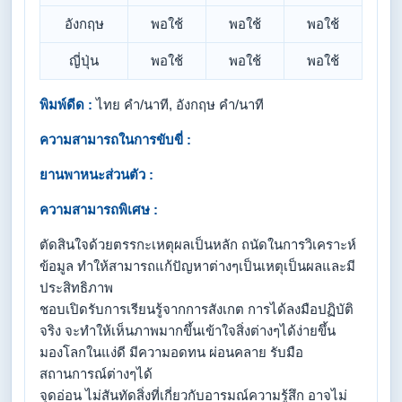
อังกฤษ
พอใช้
พอใช้
พอใช้
ญี่ปุ่น
พอใช้
พอใช้
พอใช้
พิมพ์ดีด :
ไทย คำ/นาที, อังกฤษ คำ/นาที
ความสามารถในการขับขี่ :
ยานพาหนะส่วนตัว :
ความสามารถพิเศษ :
ตัดสินใจด้วยตรรกะเหตุผลเป็นหลัก ถนัดในการวิเคราะห์
ข้อมูล ทำให้สามารถแก้ปัญหาต่างๆเป็นเหตุเป็นผลและมี
ประสิทธิภาพ
ชอบเปิดรับการเรียนรู้จากการสังเกต การได้ลงมือปฏิบัติ
จริง จะทำให้เห็นภาพมากขึ้นเข้าใจสิ่งต่างๆได้ง่ายขึ้น
มองโลกในแง่ดี มีความอดทน ผ่อนคลาย รับมือ
สถานการณ์ต่างๆได้
จุดอ่อน ไม่สันทัดสิ่งที่เกี่ยวกับอารมณ์ความรู้สึก อาจไม่